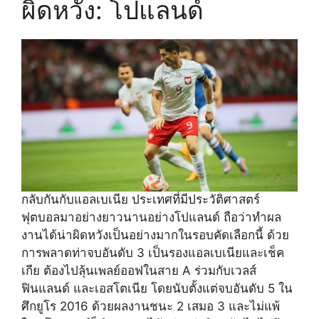
ผิดหวัง: โปแลนด์
กลับกันกับแอลเบเนีย ประเทศที่มีประวัติศาสตร์
ฟุตบอลมาอย่างยาวนานอย่างโปแลนด์ ถือว่าทำผล
งานได้น่าผิดหวังเป็นอย่างมากในรอบคัดเลือกนี้ ด้วย
การพลาดท่าจบอันดับ 3 เป็นรองแอลเบเนียและเช็ค
เกีย ต้องไปลุ้นเพลย์ออฟในสาย A ร่วมกับเวลส์
ฟินแลนด์ และเอสโตเนีย โดยนับตั้งแต่จบอันดับ 5 ใน
ศึกยูโร 2016 ด้วยผลงานชนะ 2 เสมอ 3 และไม่แพ้