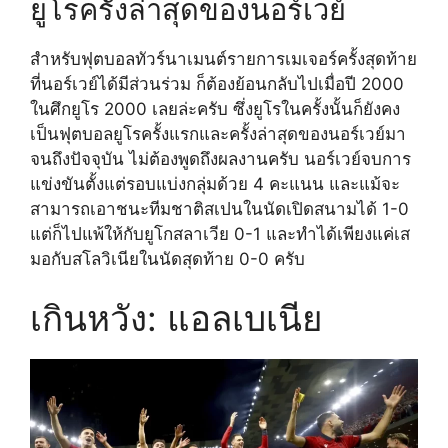
ยูโรครั้งล่าสุดของนอร์เวย์
สำหรับฟุตบอลทัวร์นาเมนต์รายการเมเจอร์ครั้งสุดท้าย
ที่นอร์เวย์ได้มีส่วนร่วม ก็ต้องย้อนกลับไปเมื่อปี 2000
ในศึกยูโร 2000 เลยล่ะครับ ซึ่งยูโรในครั้งนั้นก็ยังคง
เป็นฟุตบอลยูโรครั้งแรกและครั้งล่าสุดของนอร์เวย์มา
จนถึงปัจจุบัน ไม่ต้องพูดถึงผลงานครับ นอร์เวย์จบการ
แข่งขันตั้งแต่รอบแบ่งกลุ่มด้วย 4 คะแนน และแม้จะ
สามารถเอาชนะทีมชาติสเปนในนัดเปิดสนามได้ 1-0
แต่ก็ไปแพ้ให้กับยูโกสลาเวีย 0-1 และทำได้เพียงแค่เส
มอกับสโลวิเนียในนัดสุดท้าย 0-0 ครับ
เกินหวัง: แอลเบเนีย