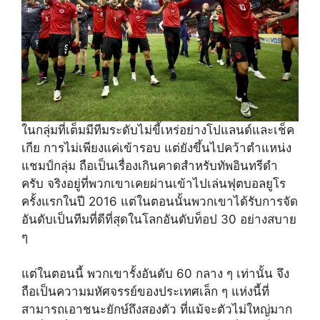
ในกลุ่มที่เต็มมีทีมระดับไม่ขี้เหร่อย่างโปแลนด์และเช็ค
เกีย การไม่เพียงแค่เข้ารอบ แต่ยังขึ้นไปคว้าตำแหน่ง
แชมป์กลุ่ม ถือเป็นเรื่องเกินคาดสำหรับทัพอินทรีดำ
ครับ จริงอยู่ที่พวกเขาเคยผ่านเข้าไปเล่นฟุตบอลยูโร
ครั้งแรกในปี 2016 แต่ในตอนนั้นพวกเขาได้รับการจัด
อันดับเป็นทีมที่ดีที่สุดในโลกอันดับท็อป 30 อย่างสบาย
ๆ
แต่ในตอนนี้ พวกเขารั้งอันดับ 60 กลาง ๆ เท่านั้น จึง
ถือเป็นความมหัศจรรย์ของประเทศเล็ก ๆ แห่งนี้ที่
สามารถเอาชนะยักษ์ถึงสองตัว ที่แม้จะตัวไม่ใหญ่มาก