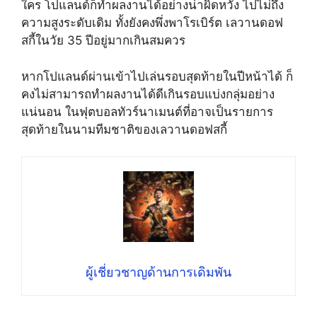
ใคร โปแลนด์ก็ทำผลงานได้อย่างน่าผิดหวัง ไปไม่ถึง
ความสูงระดับเดิม ทั้งยังคงพึ่งพาโรเบิร์ต เลวานดอฟ
สกี้ในวัย 35 ปีอยู่มากเกินสมควร
หากโปแลนด์ผ่านเข้าไปเล่นรอบสุดท้ายในปีหน้าได้ ก็
คงไม่สามารถทำผลงานได้ดีเกินรอบแบ่งกลุ่มอย่าง
แน่นอน ในฟุตบอลทัวร์นาเมนต์ที่อาจเป็นรายการ
สุดท้ายในนามทีมชาติของเลวานดอฟสกี้
ผู้เชี่ยวชาญด้านการเดิมพัน