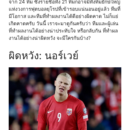
จาก 24 ทีม ซึ่งรายชื่อทั้ง 21 ทีมก็อาจมีทั้งทีมยักษ์ใหญ่
แห่งวงการฟุตบอลยุโรปที่เข้ารอบแน่นอนอยู่แล้ว ทีมที่
มีโอกาส และทีมที่ทำผลงานได้ดีอย่างผิดคาด ไม่ก็แย่
เกิดคาดครับ วันนี้ เราจะมาดูกันครับว่า ทีมและผู้เล่น
ที่ทำผลงานได้อย่างน่าประทับใจ หรือกลับกัน ที่ทำผล
งานได้อย่างน่าผิดหวัง จะมีใครกันบ้าง?
ผิดหวัง: นอร์เวย์