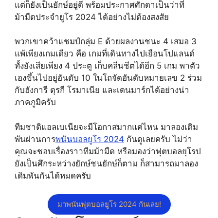
แต่ก็ยังเป็นยักษ์อยู่ดี พร้อมประกาศศักดาเป็นว่าที่
ม้ามืดประจำยูโร 2024 ได้อย่างไม่ต้องสงสัย
พวกเขาคว้าแชมป์กลุ่ม E ด้วยผลงานชนะ 4 เสมอ 3
แพ้เพียงเกมเดียว คือ เกมที่เดินทางไปเยือนโปแลนด์
ทั้งยังเสียเพียง 4 ประตู เก็บคลีนชีตได้อีก 5 เกม พาตัว
เองขึ้นไปอยู่อันดับ 10 ในโถจัดอันดับหมายเลข 2 ร่วม
กับฮังการี ตุรกี โรมาเนีย และเดนมาร์กได้อย่างน่า
ภาคภูมิครับ
ทีมชาติแอลเบเนียจะมีโอกาสมากแค่ไหน มาลองเดิม
พันผ่านการ
พนันบอลยูโร 2024
กันดูเลยครับ ไม่ว่า
คุณจะชอบเรื่องราวทีมม้ามืด หรือมองว่าฟุตบอลยุโรป
ยังเป็นศึกระหว่างยักษ์ชนยักษ์ก็ตาม ก็สามารถมาลอง
เดิมพันกันได้หมดครับ
มาพนันฟุตบอลยูโร 2024 กันเลย!